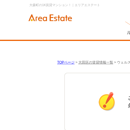
大森町の1K賃貸マンション！｜エリアエステート
TOPページ
>
大田区の賃貸情報一覧
>
ウェル