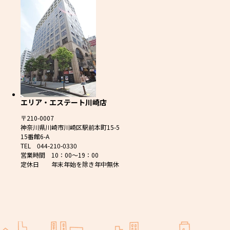
エリア・エステート川崎店
〒210-0007
神奈川県川崎市川崎区駅前本町15-5
15番館6-A
TEL 044-210-0330
営業時間 10：00～19：00
定休日 年末年始を除き年中無休