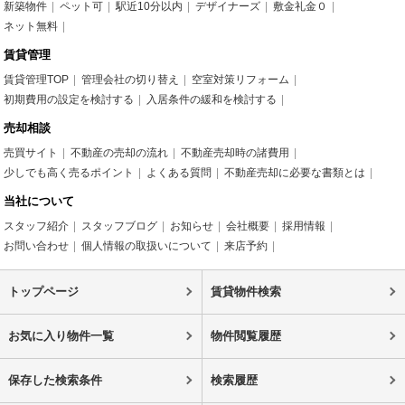
新築物件
ペット可
駅近10分以内
デザイナーズ
敷金礼金０
ネット無料
賃貸管理
賃貸管理TOP
管理会社の切り替え
空室対策リフォーム
初期費用の設定を検討する
入居条件の緩和を検討する
売却相談
売買サイト
不動産の売却の流れ
不動産売却時の諸費用
少しでも高く売るポイント
よくある質問
不動産売却に必要な書類とは
当社について
スタッフ紹介
スタッフブログ
お知らせ
会社概要
採用情報
お問い合わせ
個人情報の取扱いについて
来店予約
トップページ
賃貸物件検索
お気に入り物件一覧
物件閲覧履歴
保存した検索条件
検索履歴