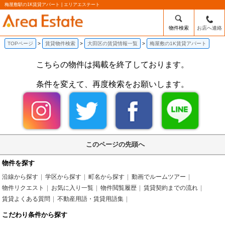
梅屋敷駅の1K賃貸アパート | エリアエステート
物件検索
お店へ連絡
TOPページ
賃貸物件検索
大田区の賃貸情報一覧
梅屋敷の1K賃貸アパート
こちらの物件は掲載を終了しております。
条件を変えて、再度検索をお願いします。
このページの先頭へ
物件を探す
沿線から探す
学区から探す
町名から探す
動画でルームツアー
物件リクエスト
お気に入り一覧
物件閲覧履歴
賃貸契約までの流れ
賃貸よくある質問
不動産用語・賃貸用語集
こだわり条件から探す