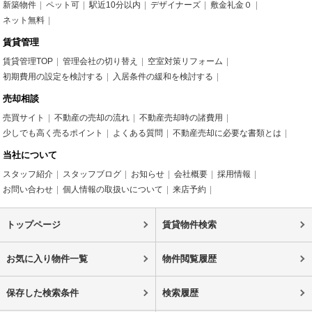
新築物件
ペット可
駅近10分以内
デザイナーズ
敷金礼金０
ネット無料
賃貸管理
賃貸管理TOP
管理会社の切り替え
空室対策リフォーム
初期費用の設定を検討する
入居条件の緩和を検討する
売却相談
売買サイト
不動産の売却の流れ
不動産売却時の諸費用
少しでも高く売るポイント
よくある質問
不動産売却に必要な書類とは
当社について
スタッフ紹介
スタッフブログ
お知らせ
会社概要
採用情報
お問い合わせ
個人情報の取扱いについて
来店予約
トップページ
賃貸物件検索
お気に入り物件一覧
物件閲覧履歴
保存した検索条件
検索履歴