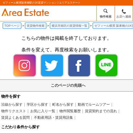
ゼフィール横濱阪東橋駅の1K賃貸マンション | エリアエステート
物件検索
お店へ連絡
TOPページ
賃貸物件検索
横浜市南区の賃貸情報一覧
ゼフィール横濱 阪東橋の1
こちらの物件は掲載を終了しております。
条件を変えて、再度検索をお願いします。
このページの先頭へ
物件を探す
沿線から探す
学区から探す
町名から探す
動画でルームツアー
物件リクエスト
お気に入り一覧
物件閲覧履歴
賃貸契約までの流れ
賃貸よくある質問
不動産用語・賃貸用語集
こだわり条件から探す