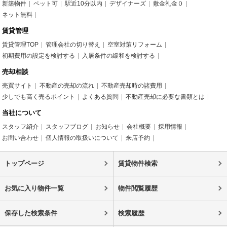
新築物件
ペット可
駅近10分以内
デザイナーズ
敷金礼金０
ネット無料
賃貸管理
賃貸管理TOP
管理会社の切り替え
空室対策リフォーム
初期費用の設定を検討する
入居条件の緩和を検討する
売却相談
売買サイト
不動産の売却の流れ
不動産売却時の諸費用
少しでも高く売るポイント
よくある質問
不動産売却に必要な書類とは
当社について
スタッフ紹介
スタッフブログ
お知らせ
会社概要
採用情報
お問い合わせ
個人情報の取扱いについて
来店予約
トップページ
賃貸物件検索
お気に入り物件一覧
物件閲覧履歴
保存した検索条件
検索履歴