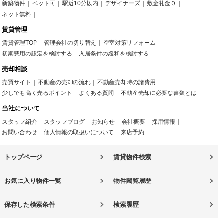
新築物件
ペット可
駅近10分以内
デザイナーズ
敷金礼金０
ネット無料
賃貸管理
賃貸管理TOP
管理会社の切り替え
空室対策リフォーム
初期費用の設定を検討する
入居条件の緩和を検討する
売却相談
売買サイト
不動産の売却の流れ
不動産売却時の諸費用
少しでも高く売るポイント
よくある質問
不動産売却に必要な書類とは
当社について
スタッフ紹介
スタッフブログ
お知らせ
会社概要
採用情報
お問い合わせ
個人情報の取扱いについて
来店予約
トップページ
賃貸物件検索
お気に入り物件一覧
物件閲覧履歴
保存した検索条件
検索履歴