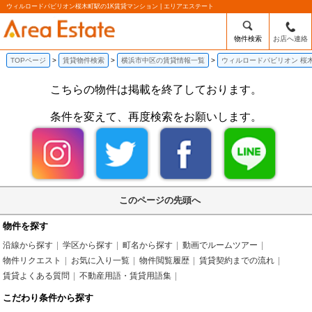
ウィルロードパビリオン桜木町駅の1K賃貸マンション | エリアエステート
物件検索
お店へ連絡
TOPページ
賃貸物件検索
横浜市中区の賃貸情報一覧
ウィルロードパビリオン 桜
こちらの物件は掲載を終了しております。
条件を変えて、再度検索をお願いします。
このページの先頭へ
物件を探す
沿線から探す
学区から探す
町名から探す
動画でルームツアー
物件リクエスト
お気に入り一覧
物件閲覧履歴
賃貸契約までの流れ
賃貸よくある質問
不動産用語・賃貸用語集
こだわり条件から探す