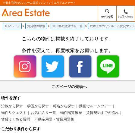
六郷土手駅のワンルーム賃貸マンション | エリアエステート
物件検索
お店へ連絡
TOPページ
賃貸物件検索
大田区の賃貸情報一覧
六郷土手のワンルーム賃貸マンシ
こちらの物件は掲載を終了しております。
条件を変えて、再度検索をお願いします。
このページの先頭へ
物件を探す
沿線から探す
学区から探す
町名から探す
動画でルームツアー
物件リクエスト
お気に入り一覧
物件閲覧履歴
賃貸契約までの流れ
賃貸よくある質問
不動産用語・賃貸用語集
こだわり条件から探す