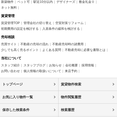
新築物件
ペット可
駅近10分以内
デザイナーズ
敷金礼金０
ネット無料
賃貸管理
賃貸管理TOP
管理会社の切り替え
空室対策リフォーム
初期費用の設定を検討する
入居条件の緩和を検討する
売却相談
売買サイト
不動産の売却の流れ
不動産売却時の諸費用
少しでも高く売るポイント
よくある質問
不動産売却に必要な書類とは
当社について
スタッフ紹介
スタッフブログ
お知らせ
会社概要
採用情報
お問い合わせ
個人情報の取扱いについて
来店予約
トップページ
賃貸物件検索
お気に入り物件一覧
物件閲覧履歴
保存した検索条件
検索履歴