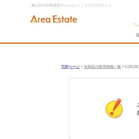
鵜の木の2LDK賃貸マンション！｜エリアエステート
TOPページ
>
大田区の賃貸情報一覧
>
COCO