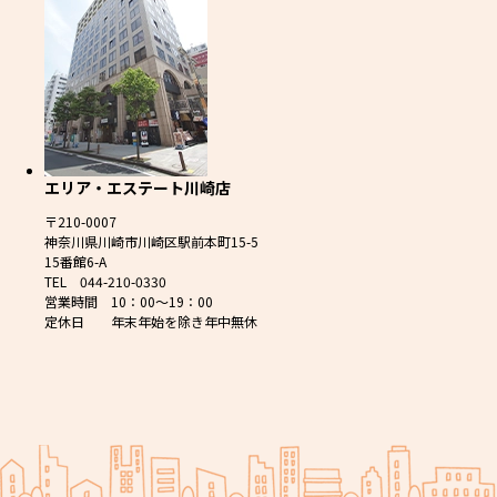
エリア・エステート川崎店
〒210-0007
神奈川県川崎市川崎区駅前本町15-5
15番館6-A
TEL 044-210-0330
営業時間 10：00～19：00
定休日 年末年始を除き年中無休