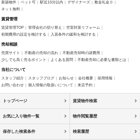
新築物件
ペット可
駅近10分以内
デザイナーズ
敷金礼金０
ネット無料
賃貸管理
賃貸管理TOP
管理会社の切り替え
空室対策リフォーム
初期費用の設定を検討する
入居条件の緩和を検討する
売却相談
売買サイト
不動産の売却の流れ
不動産売却時の諸費用
少しでも高く売るポイント
よくある質問
不動産売却に必要な書類とは
当社について
スタッフ紹介
スタッフブログ
お知らせ
会社概要
採用情報
お問い合わせ
個人情報の取扱いについて
来店予約
トップページ
賃貸物件検索
お気に入り物件一覧
物件閲覧履歴
保存した検索条件
検索履歴