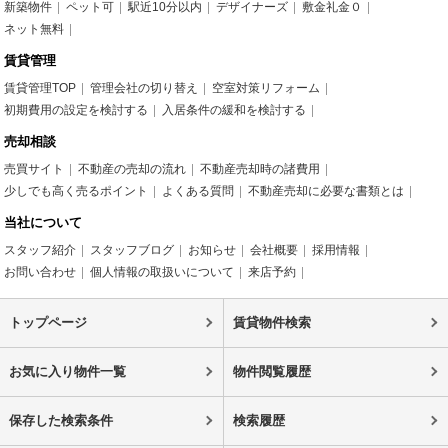
新築物件
ペット可
駅近10分以内
デザイナーズ
敷金礼金０
ネット無料
賃貸管理
賃貸管理TOP
管理会社の切り替え
空室対策リフォーム
初期費用の設定を検討する
入居条件の緩和を検討する
売却相談
売買サイト
不動産の売却の流れ
不動産売却時の諸費用
少しでも高く売るポイント
よくある質問
不動産売却に必要な書類とは
当社について
スタッフ紹介
スタッフブログ
お知らせ
会社概要
採用情報
お問い合わせ
個人情報の取扱いについて
来店予約
トップページ
賃貸物件検索
お気に入り物件一覧
物件閲覧履歴
保存した検索条件
検索履歴