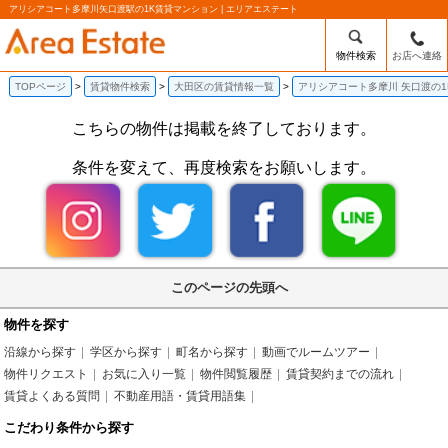
アリシアコート多摩川矢口渡駅の1K賃貸マンション | エリアエステート
物件検索
お店へ連絡
TOPページ
賃貸物件検索
大田区の賃貸情報一覧
アリシアコート多摩川 矢口渡の
こちらの物件は掲載を終了しております。
条件を変えて、再度検索をお願いします。
このページの先頭へ
物件を探す
沿線から探す
学区から探す
町名から探す
動画でルームツアー
物件リクエスト
お気に入り一覧
物件閲覧履歴
賃貸契約までの流れ
賃貸よくある質問
不動産用語・賃貸用語集
こだわり条件から探す