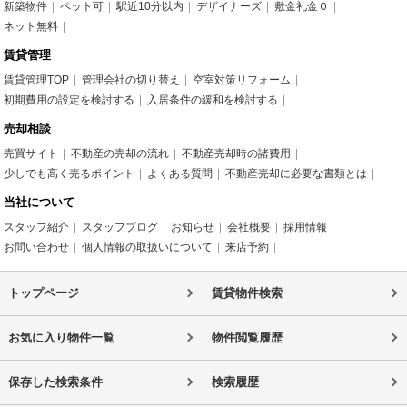
新築物件
ペット可
駅近10分以内
デザイナーズ
敷金礼金０
ネット無料
賃貸管理
賃貸管理TOP
管理会社の切り替え
空室対策リフォーム
初期費用の設定を検討する
入居条件の緩和を検討する
売却相談
売買サイト
不動産の売却の流れ
不動産売却時の諸費用
少しでも高く売るポイント
よくある質問
不動産売却に必要な書類とは
当社について
スタッフ紹介
スタッフブログ
お知らせ
会社概要
採用情報
お問い合わせ
個人情報の取扱いについて
来店予約
トップページ
賃貸物件検索
お気に入り物件一覧
物件閲覧履歴
保存した検索条件
検索履歴