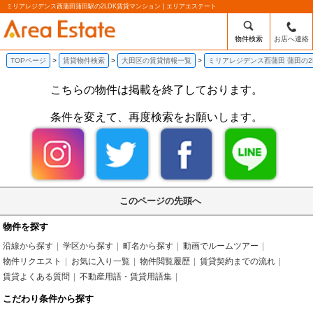
ミリアレジデンス西蒲田蒲田駅の2LDK賃貸マンション | エリアエステート
物件検索
お店へ連絡
TOPページ
賃貸物件検索
大田区の賃貸情報一覧
ミリアレジデンス西蒲田 蒲田の2
こちらの物件は掲載を終了しております。
条件を変えて、再度検索をお願いします。
このページの先頭へ
物件を探す
沿線から探す
学区から探す
町名から探す
動画でルームツアー
物件リクエスト
お気に入り一覧
物件閲覧履歴
賃貸契約までの流れ
賃貸よくある質問
不動産用語・賃貸用語集
こだわり条件から探す