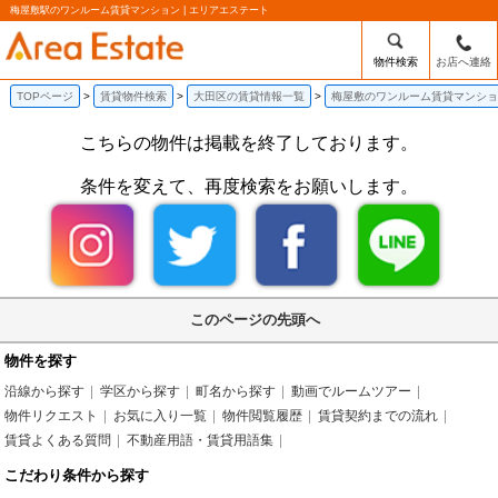
梅屋敷駅のワンルーム賃貸マンション | エリアエステート
物件検索
お店へ連絡
TOPページ
賃貸物件検索
大田区の賃貸情報一覧
梅屋敷のワンルーム賃貸マンショ
こちらの物件は掲載を終了しております。
条件を変えて、再度検索をお願いします。
このページの先頭へ
物件を探す
沿線から探す
学区から探す
町名から探す
動画でルームツアー
物件リクエスト
お気に入り一覧
物件閲覧履歴
賃貸契約までの流れ
賃貸よくある質問
不動産用語・賃貸用語集
こだわり条件から探す