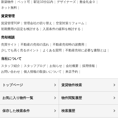
新築物件
ペット可
駅近10分以内
デザイナーズ
敷金礼金０
ネット無料
賃貸管理
賃貸管理TOP
管理会社の切り替え
空室対策リフォーム
初期費用の設定を検討する
入居条件の緩和を検討する
売却相談
売買サイト
不動産の売却の流れ
不動産売却時の諸費用
少しでも高く売るポイント
よくある質問
不動産売却に必要な書類とは
当社について
スタッフ紹介
スタッフブログ
お知らせ
会社概要
採用情報
お問い合わせ
個人情報の取扱いについて
来店予約
トップページ
賃貸物件検索
お気に入り物件一覧
物件閲覧履歴
保存した検索条件
検索履歴