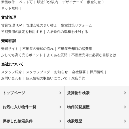
新築物件
ペット可
駅近10分以内
デザイナーズ
敷金礼金０
ネット無料
賃貸管理
賃貸管理TOP
管理会社の切り替え
空室対策リフォーム
初期費用の設定を検討する
入居条件の緩和を検討する
売却相談
売買サイト
不動産の売却の流れ
不動産売却時の諸費用
少しでも高く売るポイント
よくある質問
不動産売却に必要な書類とは
当社について
スタッフ紹介
スタッフブログ
お知らせ
会社概要
採用情報
お問い合わせ
個人情報の取扱いについて
来店予約
トップページ
賃貸物件検索
お気に入り物件一覧
物件閲覧履歴
保存した検索条件
検索履歴