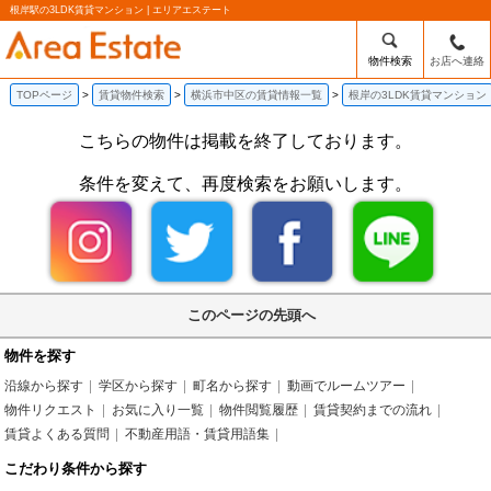
根岸駅の3LDK賃貸マンション | エリアエステート
物件検索
お店へ連絡
TOPページ
賃貸物件検索
横浜市中区の賃貸情報一覧
根岸の3LDK賃貸マンション
こちらの物件は掲載を終了しております。
条件を変えて、再度検索をお願いします。
このページの先頭へ
物件を探す
沿線から探す
学区から探す
町名から探す
動画でルームツアー
物件リクエスト
お気に入り一覧
物件閲覧履歴
賃貸契約までの流れ
賃貸よくある質問
不動産用語・賃貸用語集
こだわり条件から探す