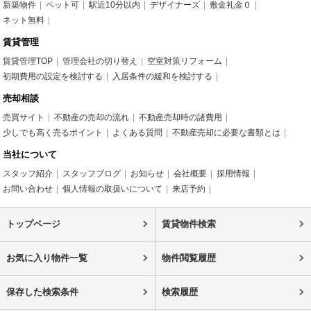
新築物件
ペット可
駅近10分以内
デザイナーズ
敷金礼金０
ネット無料
賃貸管理
賃貸管理TOP
管理会社の切り替え
空室対策リフォーム
初期費用の設定を検討する
入居条件の緩和を検討する
売却相談
売買サイト
不動産の売却の流れ
不動産売却時の諸費用
少しでも高く売るポイント
よくある質問
不動産売却に必要な書類とは
当社について
スタッフ紹介
スタッフブログ
お知らせ
会社概要
採用情報
お問い合わせ
個人情報の取扱いについて
来店予約
トップページ
賃貸物件検索
お気に入り物件一覧
物件閲覧履歴
保存した検索条件
検索履歴