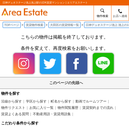
日神デュオステージ池上池上駅の1DK賃貸マンション | エリアエステート
物件検索
お店へ連絡
TOPページ
賃貸物件検索
大田区の賃貸情報一覧
日神デュオステージ池上 池上の1
こちらの物件は掲載を終了しております。
条件を変えて、再度検索をお願いします。
このページの先頭へ
物件を探す
沿線から探す
学区から探す
町名から探す
動画でルームツアー
物件リクエスト
お気に入り一覧
物件閲覧履歴
賃貸契約までの流れ
賃貸よくある質問
不動産用語・賃貸用語集
こだわり条件から探す