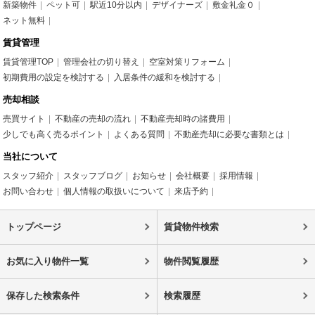
新築物件
ペット可
駅近10分以内
デザイナーズ
敷金礼金０
ネット無料
賃貸管理
賃貸管理TOP
管理会社の切り替え
空室対策リフォーム
初期費用の設定を検討する
入居条件の緩和を検討する
売却相談
売買サイト
不動産の売却の流れ
不動産売却時の諸費用
少しでも高く売るポイント
よくある質問
不動産売却に必要な書類とは
当社について
スタッフ紹介
スタッフブログ
お知らせ
会社概要
採用情報
お問い合わせ
個人情報の取扱いについて
来店予約
トップページ
賃貸物件検索
お気に入り物件一覧
物件閲覧履歴
保存した検索条件
検索履歴