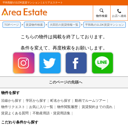
平和島駅の1LDK賃貸マンション | エリアエステート
物件検索
お店へ連絡
TOPページ
賃貸物件検索
大田区の賃貸情報一覧
平和島の1LDK賃貸マンション
こちらの物件は掲載を終了しております。
条件を変えて、再度検索をお願いします。
このページの先頭へ
物件を探す
沿線から探す
学区から探す
町名から探す
動画でルームツアー
物件リクエスト
お気に入り一覧
物件閲覧履歴
賃貸契約までの流れ
賃貸よくある質問
不動産用語・賃貸用語集
こだわり条件から探す