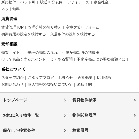
新築物件
ペット可
駅近10分以内
デザイナーズ
敷金礼金０
ネット無料
賃貸管理
賃貸管理TOP
管理会社の切り替え
空室対策リフォーム
初期費用の設定を検討する
入居条件の緩和を検討する
売却相談
売買サイト
不動産の売却の流れ
不動産売却時の諸費用
少しでも高く売るポイント
よくある質問
不動産売却に必要な書類とは
当社について
スタッフ紹介
スタッフブログ
お知らせ
会社概要
採用情報
お問い合わせ
個人情報の取扱いについて
来店予約
トップページ
賃貸物件検索
お気に入り物件一覧
物件閲覧履歴
保存した検索条件
検索履歴