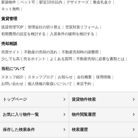
新築物件
ペット可
駅近10分以内
デザイナーズ
敷金礼金０
ネット無料
賃貸管理
賃貸管理TOP
管理会社の切り替え
空室対策リフォーム
初期費用の設定を検討する
入居条件の緩和を検討する
売却相談
売買サイト
不動産の売却の流れ
不動産売却時の諸費用
少しでも高く売るポイント
よくある質問
不動産売却に必要な書類とは
当社について
スタッフ紹介
スタッフブログ
お知らせ
会社概要
採用情報
お問い合わせ
個人情報の取扱いについて
来店予約
トップページ
賃貸物件検索
お気に入り物件一覧
物件閲覧履歴
保存した検索条件
検索履歴