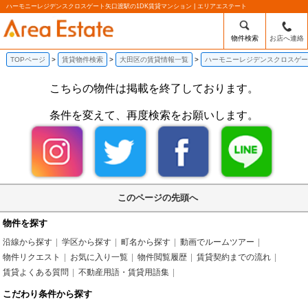
ハーモニーレジデンスクロスゲート矢口渡駅の1DK賃貸マンション | エリアエステート
物件検索
お店へ連絡
TOPページ
賃貸物件検索
大田区の賃貸情報一覧
ハーモニーレジデンスクロスゲー
こちらの物件は掲載を終了しております。
条件を変えて、再度検索をお願いします。
このページの先頭へ
物件を探す
沿線から探す
学区から探す
町名から探す
動画でルームツアー
物件リクエスト
お気に入り一覧
物件閲覧履歴
賃貸契約までの流れ
賃貸よくある質問
不動産用語・賃貸用語集
こだわり条件から探す