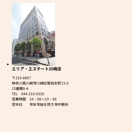
エリア・エステート川崎店
〒210-0007
神奈川県川崎市川崎区駅前本町15-5
15番館6-A
TEL 044-210-0330
営業時間 10：00～19：00
定休日 年末年始を除き年中無休