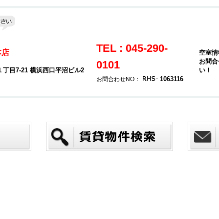
TEL : 045-290-
本店
空室情
お問合
0101
目7-21 横浜西口平沼ビル2
い！
1063116
お問合わせNO：