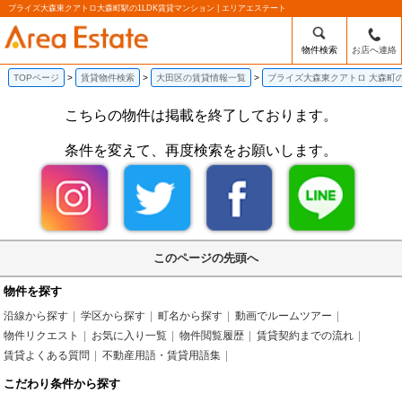
ブライズ大森東クアトロ大森町駅の1LDK賃貸マンション | エリアエステート
物件検索
お店へ連絡
TOPページ
賃貸物件検索
大田区の賃貸情報一覧
ブライズ大森東クアトロ 大森町の
こちらの物件は掲載を終了しております。
条件を変えて、再度検索をお願いします。
このページの先頭へ
物件を探す
沿線から探す
学区から探す
町名から探す
動画でルームツアー
物件リクエスト
お気に入り一覧
物件閲覧履歴
賃貸契約までの流れ
賃貸よくある質問
不動産用語・賃貸用語集
こだわり条件から探す