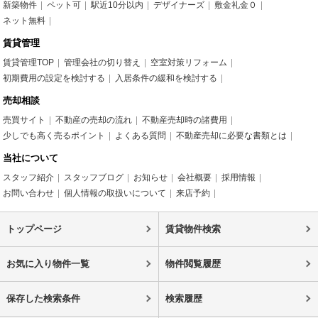
新築物件
ペット可
駅近10分以内
デザイナーズ
敷金礼金０
ネット無料
賃貸管理
賃貸管理TOP
管理会社の切り替え
空室対策リフォーム
初期費用の設定を検討する
入居条件の緩和を検討する
売却相談
売買サイト
不動産の売却の流れ
不動産売却時の諸費用
少しでも高く売るポイント
よくある質問
不動産売却に必要な書類とは
当社について
スタッフ紹介
スタッフブログ
お知らせ
会社概要
採用情報
お問い合わせ
個人情報の取扱いについて
来店予約
トップページ
賃貸物件検索
お気に入り物件一覧
物件閲覧履歴
保存した検索条件
検索履歴