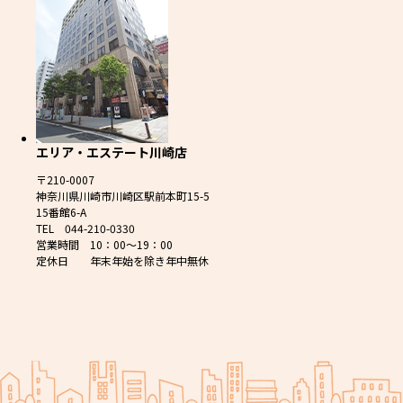
エリア・エステート川崎店
〒210-0007
神奈川県川崎市川崎区駅前本町15-5
15番館6-A
TEL 044-210-0330
営業時間 10：00～19：00
定休日 年末年始を除き年中無休