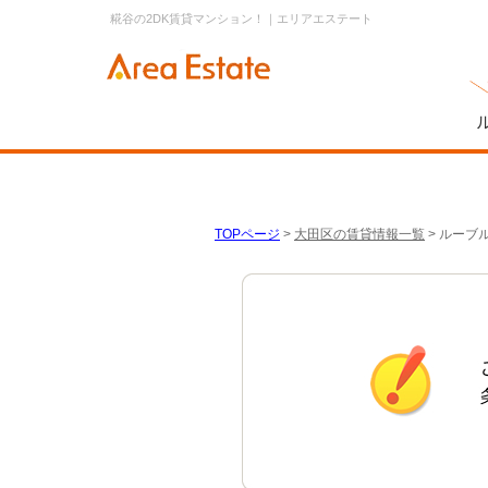
糀谷の2DK賃貸マンション！｜エリアエステート
TOPページ
>
大田区の賃貸情報一覧
>
ルーブル