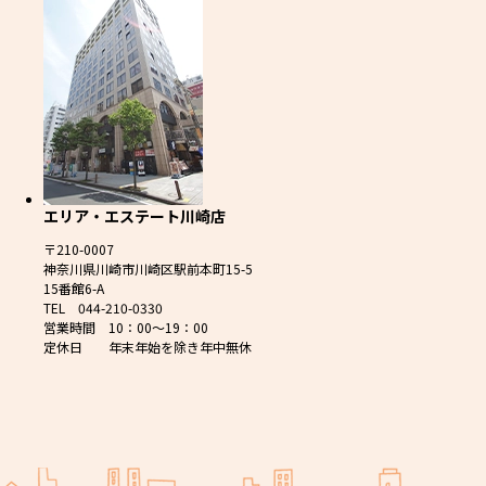
エリア・エステート川崎店
〒210-0007
神奈川県川崎市川崎区駅前本町15-5
15番館6-A
TEL 044-210-0330
営業時間 10：00～19：00
定休日 年末年始を除き年中無休