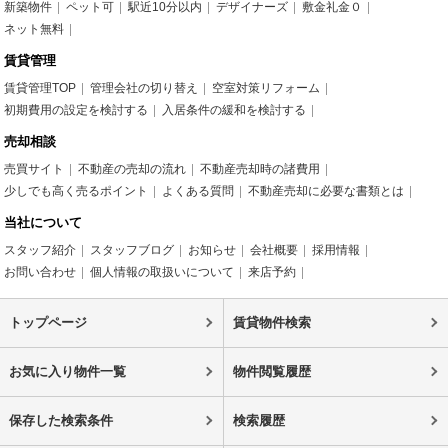
新築物件
ペット可
駅近10分以内
デザイナーズ
敷金礼金０
ネット無料
賃貸管理
賃貸管理TOP
管理会社の切り替え
空室対策リフォーム
初期費用の設定を検討する
入居条件の緩和を検討する
売却相談
売買サイト
不動産の売却の流れ
不動産売却時の諸費用
少しでも高く売るポイント
よくある質問
不動産売却に必要な書類とは
当社について
スタッフ紹介
スタッフブログ
お知らせ
会社概要
採用情報
お問い合わせ
個人情報の取扱いについて
来店予約
トップページ
賃貸物件検索
お気に入り物件一覧
物件閲覧履歴
保存した検索条件
検索履歴