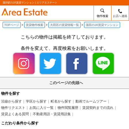
蒲田駅の1K賃貸マンション | エリアエステート
物件検索
お店へ連絡
TOPページ
賃貸物件検索
大田区の賃貸情報一覧
蒲田の1K賃貸マンション
こちらの物件は掲載を終了しております。
条件を変えて、再度検索をお願いします。
このページの先頭へ
物件を探す
沿線から探す
学区から探す
町名から探す
動画でルームツアー
物件リクエスト
お気に入り一覧
物件閲覧履歴
賃貸契約までの流れ
賃貸よくある質問
不動産用語・賃貸用語集
こだわり条件から探す