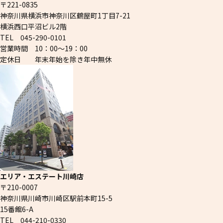
〒221-0835
神奈川県横浜市神奈川区鶴屋町1丁目7-21
横浜西口平沼ビル2階
TEL 045-290-0101
営業時間 10：00～19：00
定休日 年末年始を除き年中無休
エリア・エステート川崎店
〒210-0007
神奈川県川崎市川崎区駅前本町15-5
15番館6-A
TEL 044-210-0330