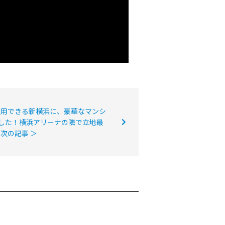
利用できる新横浜に、豪華なマンシ
した！横浜アリーナの隣で立地最
次の記事 ＞