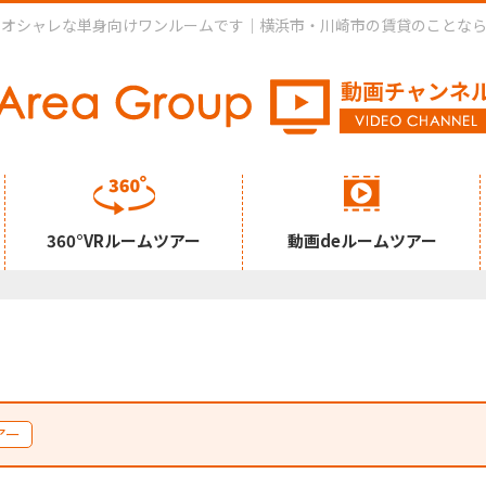
でオシャレな単身向けワンルームです｜横浜市・川崎市の賃貸のことな
360°VRルームツアー
動画deルームツアー
アー