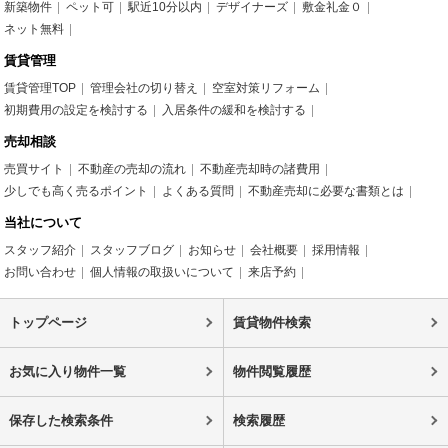
新築物件
ペット可
駅近10分以内
デザイナーズ
敷金礼金０
ネット無料
賃貸管理
賃貸管理TOP
管理会社の切り替え
空室対策リフォーム
初期費用の設定を検討する
入居条件の緩和を検討する
売却相談
売買サイト
不動産の売却の流れ
不動産売却時の諸費用
少しでも高く売るポイント
よくある質問
不動産売却に必要な書類とは
当社について
スタッフ紹介
スタッフブログ
お知らせ
会社概要
採用情報
お問い合わせ
個人情報の取扱いについて
来店予約
トップページ
賃貸物件検索
お気に入り物件一覧
物件閲覧履歴
保存した検索条件
検索履歴