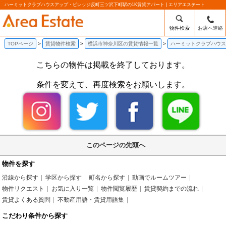
ハーミットクラブハウスアップ・ビレッジ反町三ツ沢下町駅の1K賃貸アパート | エリアエステート
物件検索
お店へ連絡
TOPページ
賃貸物件検索
横浜市神奈川区の賃貸情報一覧
ハーミットクラブハウス
こちらの物件は掲載を終了しております。
条件を変えて、再度検索をお願いします。
このページの先頭へ
物件を探す
沿線から探す
学区から探す
町名から探す
動画でルームツアー
物件リクエスト
お気に入り一覧
物件閲覧履歴
賃貸契約までの流れ
賃貸よくある質問
不動産用語・賃貸用語集
こだわり条件から探す