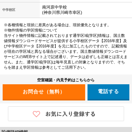
南河原中学校
中学校区
(神奈川県川崎市幸区)
※各種情報と現状に差異がある場合は、現状優先となります。
※物件情報の学区情報について
当サイト物件情報に記載されております通学区域(学区)情報は、国土数
値情報ダウンロードサービスが提供する小学校区データ【2016年度】及
び中学校区データ【2016年度】を元に加工したものですので、記載情報
が現在の学区域と異なる場合がございます。国土数値情報ダウンロード
サービスのWEBサイト上で記述通り、データは必ずしも正確とは言えま
せん。また、通学区域(学区)は毎年見直しの対象となりますので、そち
らを踏まえ学区情報は参考としてご活用下さい。
空室確認・内見予約はこちらから
電話する