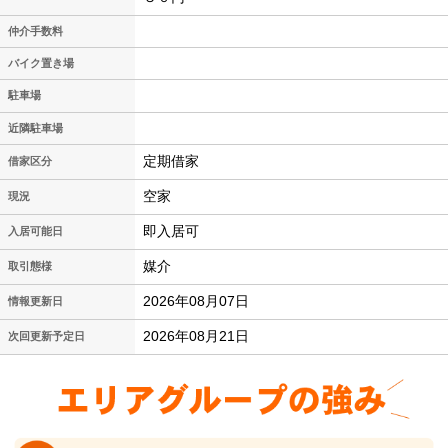
仲介手数料
バイク置き場
駐車場
近隣駐車場
定期借家
借家区分
空家
現況
即入居可
入居可能日
媒介
取引態様
2026年08月07日
情報更新日
2026年08月21日
次回更新予定日