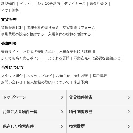
新築物件
ペット可
駅近10分以内
デザイナーズ
敷金礼金０
ネット無料
賃貸管理
賃貸管理TOP
管理会社の切り替え
空室対策リフォーム
初期費用の設定を検討する
入居条件の緩和を検討する
売却相談
売買サイト
不動産の売却の流れ
不動産売却時の諸費用
少しでも高く売るポイント
よくある質問
不動産売却に必要な書類とは
当社について
スタッフ紹介
スタッフブログ
お知らせ
会社概要
採用情報
お問い合わせ
個人情報の取扱いについて
来店予約
トップページ
賃貸物件検索
お気に入り物件一覧
物件閲覧履歴
保存した検索条件
検索履歴