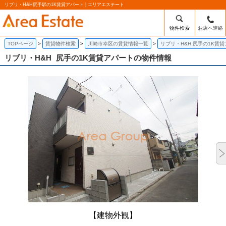
リブリ・H&H尻手駅の1K賃貸アパート | エリアエステート
物件検索
お店へ連絡
TOPページ
賃貸物件検索
川崎市幸区の賃貸情報一覧
リブリ・H&H 尻手の1K賃
リブリ・H&H
尻手の1K賃貸アパートの物件情報
【建物外観】