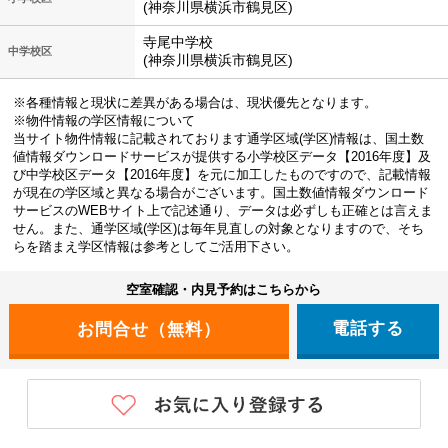
(神奈川県横浜市鶴見区)
寺尾中学校
中学校区
(神奈川県横浜市鶴見区)
※各種情報と現状に差異がある場合は、現状優先となります。
※物件情報の学区情報について
当サイト物件情報に記載されております通学区域(学区)情報は、国土数
値情報ダウンロードサービスが提供する小学校区データ【2016年度】及
び中学校区データ【2016年度】を元に加工したものですので、記載情報
が現在の学区域と異なる場合がございます。国土数値情報ダウンロード
サービスのWEBサイト上で記述通り、データは必ずしも正確とは言えま
せん。また、通学区域(学区)は毎年見直しの対象となりますので、そち
らを踏まえ学区情報は参考としてご活用下さい。
空室確認・内見予約はこちらから
電話する