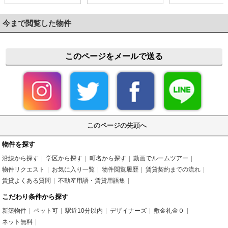
今まで閲覧した物件
このページをメールで送る
このページの先頭へ
物件を探す
沿線から探す
学区から探す
町名から探す
動画でルームツアー
物件リクエスト
お気に入り一覧
物件閲覧履歴
賃貸契約までの流れ
賃貸よくある質問
不動産用語・賃貸用語集
こだわり条件から探す
新築物件
ペット可
駅近10分以内
デザイナーズ
敷金礼金０
ネット無料