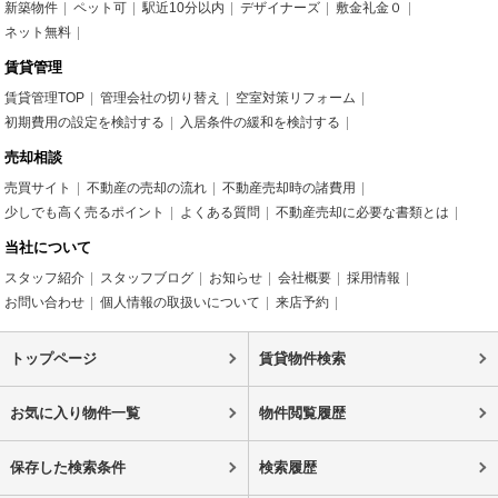
新築物件
ペット可
駅近10分以内
デザイナーズ
敷金礼金０
ネット無料
賃貸管理
賃貸管理TOP
管理会社の切り替え
空室対策リフォーム
初期費用の設定を検討する
入居条件の緩和を検討する
売却相談
売買サイト
不動産の売却の流れ
不動産売却時の諸費用
少しでも高く売るポイント
よくある質問
不動産売却に必要な書類とは
当社について
スタッフ紹介
スタッフブログ
お知らせ
会社概要
採用情報
お問い合わせ
個人情報の取扱いについて
来店予約
トップページ
賃貸物件検索
お気に入り物件一覧
物件閲覧履歴
保存した検索条件
検索履歴