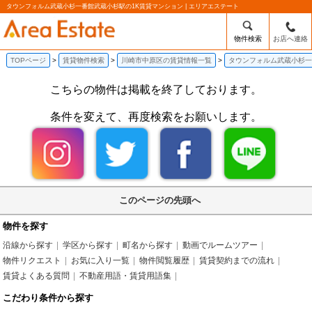
タウンフォルム武蔵小杉一番館武蔵小杉駅の1K賃貸マンション | エリアエステート
物件検索
お店へ連絡
TOPページ
賃貸物件検索
川崎市中原区の賃貸情報一覧
タウンフォルム武蔵小杉一
こちらの物件は掲載を終了しております。
条件を変えて、再度検索をお願いします。
このページの先頭へ
物件を探す
沿線から探す
学区から探す
町名から探す
動画でルームツアー
物件リクエスト
お気に入り一覧
物件閲覧履歴
賃貸契約までの流れ
賃貸よくある質問
不動産用語・賃貸用語集
こだわり条件から探す