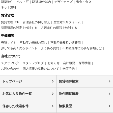
新築物件
ペット可
駅近10分以内
デザイナーズ
敷金礼金０
ネット無料
賃貸管理
賃貸管理TOP
管理会社の切り替え
空室対策リフォーム
初期費用の設定を検討する
入居条件の緩和を検討する
売却相談
売買サイト
不動産の売却の流れ
不動産売却時の諸費用
少しでも高く売るポイント
よくある質問
不動産売却に必要な書類とは
当社について
スタッフ紹介
スタッフブログ
お知らせ
会社概要
採用情報
お問い合わせ
個人情報の取扱いについて
来店予約
トップページ
賃貸物件検索
お気に入り物件一覧
物件閲覧履歴
保存した検索条件
検索履歴