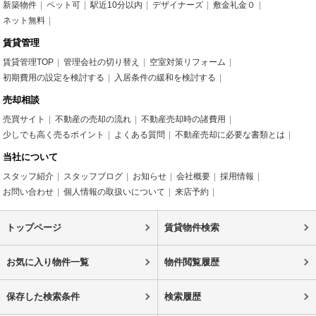
新築物件
ペット可
駅近10分以内
デザイナーズ
敷金礼金０
ネット無料
賃貸管理
賃貸管理TOP
管理会社の切り替え
空室対策リフォーム
初期費用の設定を検討する
入居条件の緩和を検討する
売却相談
売買サイト
不動産の売却の流れ
不動産売却時の諸費用
少しでも高く売るポイント
よくある質問
不動産売却に必要な書類とは
当社について
スタッフ紹介
スタッフブログ
お知らせ
会社概要
採用情報
お問い合わせ
個人情報の取扱いについて
来店予約
トップページ
賃貸物件検索
お気に入り物件一覧
物件閲覧履歴
保存した検索条件
検索履歴