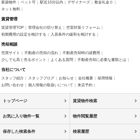
新築物件
ペット可
駅近10分以内
デザイナーズ
敷金礼金０
ネット無料
賃貸管理
賃貸管理TOP
管理会社の切り替え
空室対策リフォーム
初期費用の設定を検討する
入居条件の緩和を検討する
売却相談
売買サイト
不動産の売却の流れ
不動産売却時の諸費用
少しでも高く売るポイント
よくある質問
不動産売却に必要な書類とは
当社について
スタッフ紹介
スタッフブログ
お知らせ
会社概要
採用情報
お問い合わせ
個人情報の取扱いについて
来店予約
トップページ
賃貸物件検索
お気に入り物件一覧
物件閲覧履歴
保存した検索条件
検索履歴