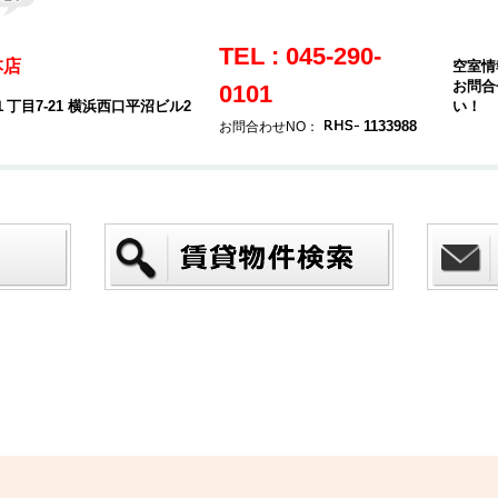
TEL : 045-290-
本店
空室情
お問合
0101
目7-21 横浜西口平沼ビル2
い！
1133988
お問合わせNO：