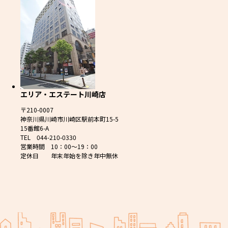
エリア・エステート川崎店
〒210-0007
神奈川県川崎市川崎区駅前本町15-5
15番館6-A
TEL 044-210-0330
営業時間 10：00～19：00
定休日 年末年始を除き年中無休