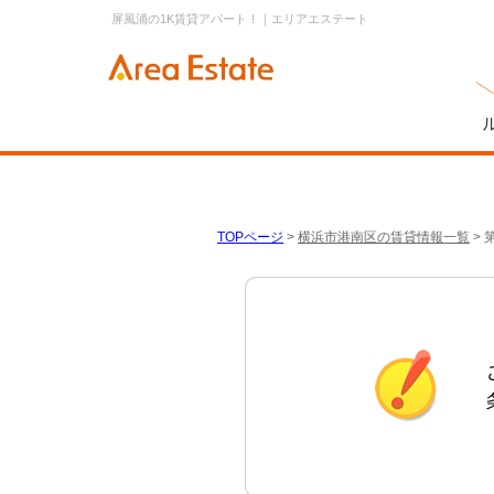
屏風浦の1K賃貸アパート！｜エリアエステート
TOPページ
>
横浜市港南区の賃貸情報一覧
>