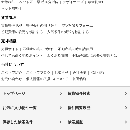
新築物件
ペット可
駅近10分以内
デザイナーズ
敷金礼金０
ネット無料
賃貸管理
賃貸管理TOP
管理会社の切り替え
空室対策リフォーム
初期費用の設定を検討する
入居条件の緩和を検討する
売却相談
売買サイト
不動産の売却の流れ
不動産売却時の諸費用
少しでも高く売るポイント
よくある質問
不動産売却に必要な書類とは
当社について
スタッフ紹介
スタッフブログ
お知らせ
会社概要
採用情報
お問い合わせ
個人情報の取扱いについて
来店予約
トップページ
賃貸物件検索
お気に入り物件一覧
物件閲覧履歴
保存した検索条件
検索履歴