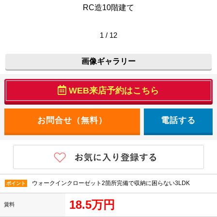
RC造10階建て
1 / 12
画像ギャラリー
WEB来店予約はこちら
電話する
ウォークインクローゼット2箇所完備で収納に困らない3LDK
ポイント
18.5万円
賃料