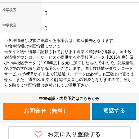
小学校区
()
中学校区
()
※各種情報と現状に差異がある場合は、現状優先となります。
※物件情報の学区情報について
当サイト物件情報に記載されております通学区域(学区)情報は、国土数
値情報ダウンロードサービスが提供する小学校区データ【2016年度】及
び中学校区データ【2016年度】を元に加工したものですので、記載情報
が現在の学区域と異なる場合がございます。国土数値情報ダウンロード
サービスのWEBサイト上で記述通り、データは必ずしも正確とは言えま
せん。また、通学区域(学区)は毎年見直しの対象となりますので、そち
らを踏まえ学区情報は参考としてご活用下さい。
空室確認・内見予約はこちらから
電話する