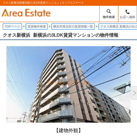
クオス新横浜新横浜駅の3LDK賃貸マンション | エリアエステート
物件検索
お店へ連絡
TOPページ
賃貸物件検索
横浜市港北区の賃貸情報一覧
クオス新横浜 新横浜の3L
クオス新横浜
新横浜の3LDK賃貸マンションの物件情報
【建物外観】