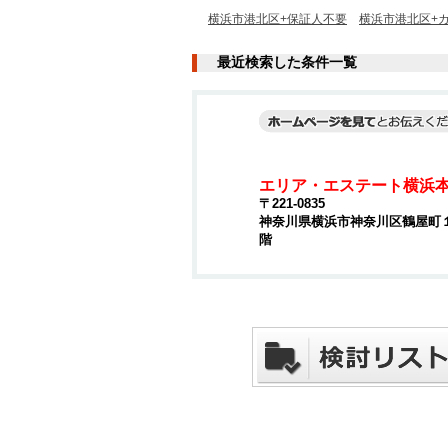
横浜市港北区+保証人不要
横浜市港北区+カ
最近検索した条件一覧
エリア・エステート横浜
〒221-0835
神奈川県横浜市神奈川区鶴屋町１丁
階