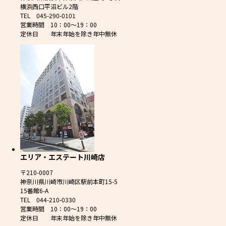
横浜西口平沼ビル2階
TEL 045-290-0101
営業時間 10：00～19：00
定休日 年末年始を除き年中無休
エリア・エステート川崎店
〒210-0007
神奈川県川崎市川崎区駅前本町15-5
15番館6-A
TEL 044-210-0330
営業時間 10：00～19：00
定休日 年末年始を除き年中無休