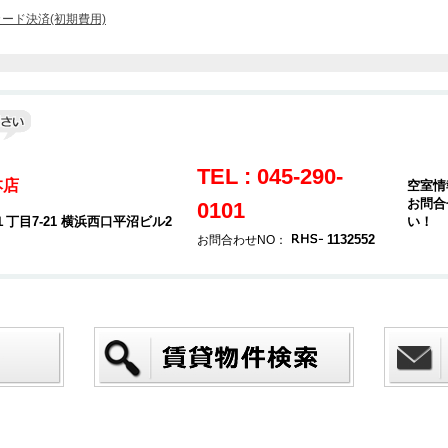
ード決済(初期費用)
TEL : 045-290-
本店
空室情
お問合
0101
目7-21 横浜西口平沼ビル2
い！
1132552
お問合わせNO：