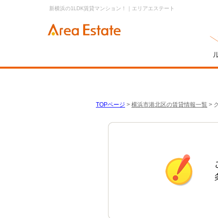
新横浜の1LDK賃貸マンション！｜エリアエステート
TOPページ
>
横浜市港北区の賃貸情報一覧
>