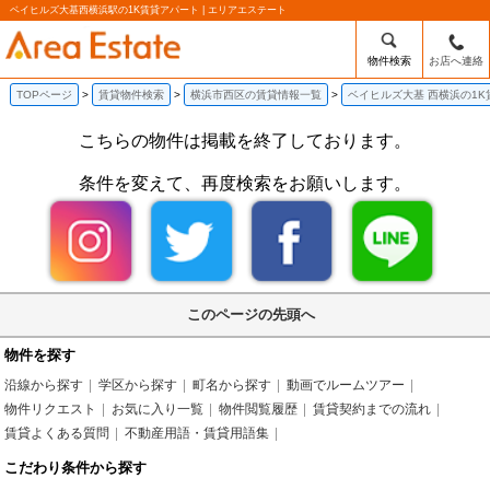
ベイヒルズ大基西横浜駅の1K賃貸アパート | エリアエステート
物件検索
お店へ連絡
TOPページ
賃貸物件検索
横浜市西区の賃貸情報一覧
ベイヒルズ大基 西横浜の1
こちらの物件は掲載を終了しております。
条件を変えて、再度検索をお願いします。
このページの先頭へ
物件を探す
沿線から探す
学区から探す
町名から探す
動画でルームツアー
物件リクエスト
お気に入り一覧
物件閲覧履歴
賃貸契約までの流れ
賃貸よくある質問
不動産用語・賃貸用語集
こだわり条件から探す