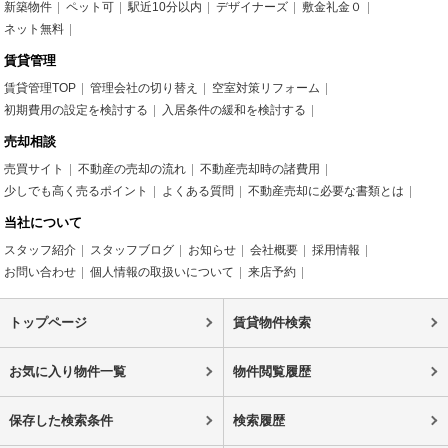
新築物件
ペット可
駅近10分以内
デザイナーズ
敷金礼金０
ネット無料
賃貸管理
賃貸管理TOP
管理会社の切り替え
空室対策リフォーム
初期費用の設定を検討する
入居条件の緩和を検討する
売却相談
売買サイト
不動産の売却の流れ
不動産売却時の諸費用
少しでも高く売るポイント
よくある質問
不動産売却に必要な書類とは
当社について
スタッフ紹介
スタッフブログ
お知らせ
会社概要
採用情報
お問い合わせ
個人情報の取扱いについて
来店予約
トップページ
賃貸物件検索
お気に入り物件一覧
物件閲覧履歴
保存した検索条件
検索履歴