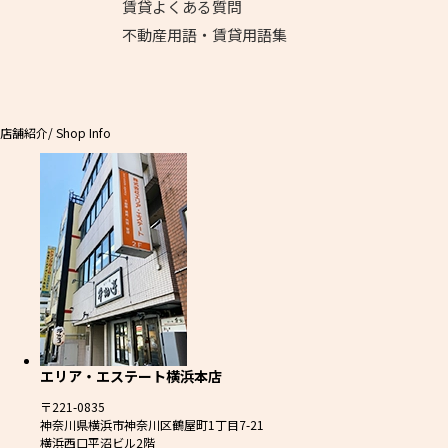
賃貸よくある質問
不動産用語・賃貸用語集
店舗紹介
/ Shop Info
エリア・エステート横浜本店
〒221-0835
神奈川県横浜市神奈川区鶴屋町1丁目7-21
横浜西口平沼ビル2階