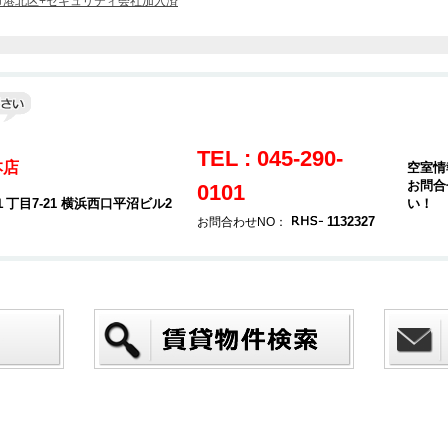
市港北区+セキュリティ会社加入済
TEL : 045-290-
本店
空室情
お問合
0101
目7-21 横浜西口平沼ビル2
い！
1132327
お問合わせNO：