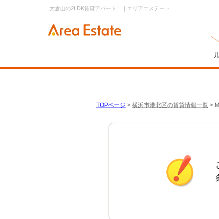
大倉山の2LDK賃貸アパート！｜エリアエステート
TOPページ
>
横浜市港北区の賃貸情報一覧
>