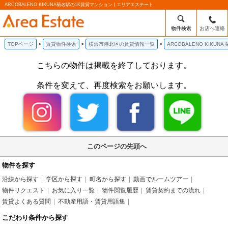
ARCOBALENO KIKUNA菊名駅の1K賃貸マンション | エリアエステート
物件検索
お店へ連絡
TOPページ
賃貸物件検索
横浜市港北区の賃貸情報一覧
ARCOBALENO KIKU
こちらの物件は掲載を終了しております。
条件を変えて、再度検索をお願いします。
このページの先頭へ
物件を探す
沿線から探す
学区から探す
町名から探す
動画でルームツアー
物件リクエスト
お気に入り一覧
物件閲覧履歴
賃貸契約までの流れ
賃貸よくある質問
不動産用語・賃貸用語集
こだわり条件から探す