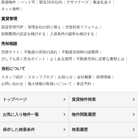
新築物件
ペット可
駅近10分以内
デザイナーズ
敷金礼金０
ネット無料
賃貸管理
賃貸管理TOP
管理会社の切り替え
空室対策リフォーム
初期費用の設定を検討する
入居条件の緩和を検討する
売却相談
売買サイト
不動産の売却の流れ
不動産売却時の諸費用
少しでも高く売るポイント
よくある質問
不動産売却に必要な書類とは
当社について
スタッフ紹介
スタッフブログ
お知らせ
会社概要
採用情報
お問い合わせ
個人情報の取扱いについて
来店予約
トップページ
賃貸物件検索
お気に入り物件一覧
物件閲覧履歴
保存した検索条件
検索履歴