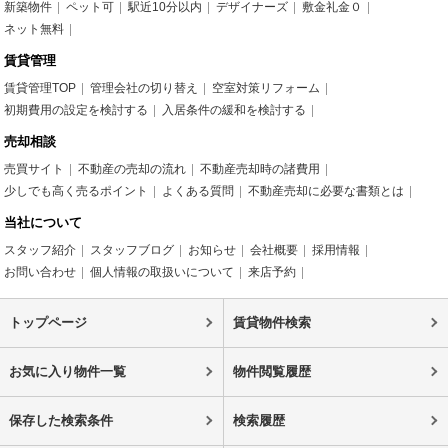
新築物件
ペット可
駅近10分以内
デザイナーズ
敷金礼金０
ネット無料
賃貸管理
賃貸管理TOP
管理会社の切り替え
空室対策リフォーム
初期費用の設定を検討する
入居条件の緩和を検討する
売却相談
売買サイト
不動産の売却の流れ
不動産売却時の諸費用
少しでも高く売るポイント
よくある質問
不動産売却に必要な書類とは
当社について
スタッフ紹介
スタッフブログ
お知らせ
会社概要
採用情報
お問い合わせ
個人情報の取扱いについて
来店予約
トップページ
賃貸物件検索
お気に入り物件一覧
物件閲覧履歴
保存した検索条件
検索履歴