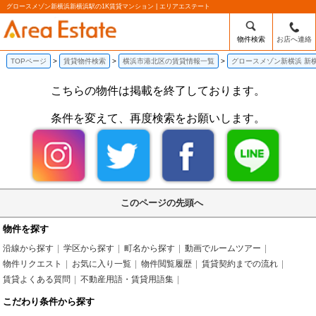
グロースメゾン新横浜新横浜駅の1K賃貸マンション | エリアエステート
物件検索
お店へ連絡
TOPページ
賃貸物件検索
横浜市港北区の賃貸情報一覧
グロースメゾン新横浜 新
こちらの物件は掲載を終了しております。
条件を変えて、再度検索をお願いします。
このページの先頭へ
物件を探す
沿線から探す
学区から探す
町名から探す
動画でルームツアー
物件リクエスト
お気に入り一覧
物件閲覧履歴
賃貸契約までの流れ
賃貸よくある質問
不動産用語・賃貸用語集
こだわり条件から探す