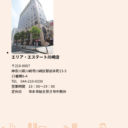
エリア・エステート川崎店
〒210-0007
神奈川県川崎市川崎区駅前本町15-5
15番館6-A
TEL 044-210-0330
営業時間 10：00～19：00
定休日 年末年始を除き年中無休