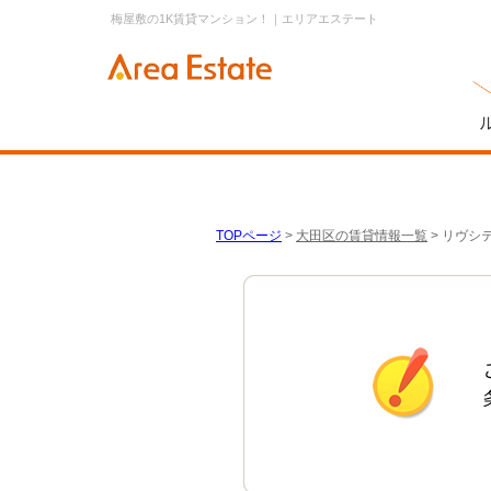
梅屋敷の1K賃貸マンション！｜エリアエステート
TOPページ
>
大田区の賃貸情報一覧
>
リヴシ