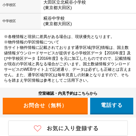
大田区立北糀谷小学校
小学校区
(東京都大田区)
糀谷中学校
中学校区
(東京都大田区)
※各種情報と現状に差異がある場合は、現状優先となります。
※物件情報の学区情報について
当サイト物件情報に記載されております通学区域(学区)情報は、国土数
値情報ダウンロードサービスが提供する小学校区データ【2016年度】及
び中学校区データ【2016年度】を元に加工したものですので、記載情報
が現在の学区域と異なる場合がございます。国土数値情報ダウンロード
サービスのWEBサイト上で記述通り、データは必ずしも正確とは言えま
せん。また、通学区域(学区)は毎年見直しの対象となりますので、そち
らを踏まえ学区情報は参考としてご活用下さい。
空室確認・内見予約はこちらから
電話する