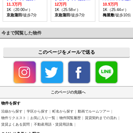
11.3万円
12万円
10.9万円
1K（20.00㎡）
1K（25.58㎡）
1K（25.44㎡）
京急蒲田
/徒歩7分
京急蒲田
/徒歩7分
梅屋敷
/徒歩10分
今まで閲覧した物件
このページをメールで送る
このページの先頭へ
物件を探す
沿線から探す
学区から探す
町名から探す
動画でルームツアー
物件リクエスト
お気に入り一覧
物件閲覧履歴
賃貸契約までの流れ
賃貸よくある質問
不動産用語・賃貸用語集