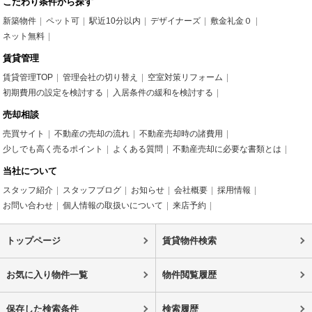
こだわり条件から探す
新築物件
ペット可
駅近10分以内
デザイナーズ
敷金礼金０
ネット無料
賃貸管理
賃貸管理TOP
管理会社の切り替え
空室対策リフォーム
初期費用の設定を検討する
入居条件の緩和を検討する
売却相談
売買サイト
不動産の売却の流れ
不動産売却時の諸費用
少しでも高く売るポイント
よくある質問
不動産売却に必要な書類とは
当社について
スタッフ紹介
スタッフブログ
お知らせ
会社概要
採用情報
お問い合わせ
個人情報の取扱いについて
来店予約
トップページ
賃貸物件検索
お気に入り物件一覧
物件閲覧履歴
保存した検索条件
検索履歴