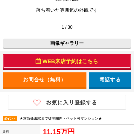
落ち着いた雰囲気の外観です
1 / 30
画像ギャラリー
WEB来店予約はこちら
電話する
★京急蒲田駅まで徒歩圏内・ペット可マンション★
ポイント
11.15万円
賃料