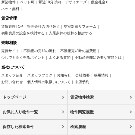
新築物件
ペット可
駅近10分以内
デザイナーズ
敷金礼金０
ネット無料
賃貸管理
賃貸管理TOP
管理会社の切り替え
空室対策リフォーム
初期費用の設定を検討する
入居条件の緩和を検討する
売却相談
売買サイト
不動産の売却の流れ
不動産売却時の諸費用
少しでも高く売るポイント
よくある質問
不動産売却に必要な書類とは
当社について
スタッフ紹介
スタッフブログ
お知らせ
会社概要
採用情報
お問い合わせ
個人情報の取扱いについて
来店予約
トップページ
賃貸物件検索
お気に入り物件一覧
物件閲覧履歴
保存した検索条件
検索履歴