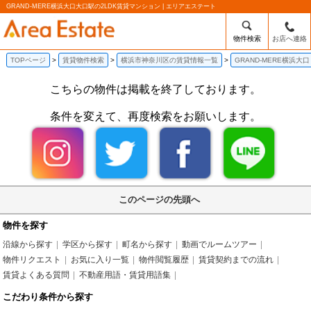
GRAND-MERE横浜大口大口駅の2LDK賃貸マンション | エリアエステート
物件検索
お店へ連絡
TOPページ
賃貸物件検索
横浜市神奈川区の賃貸情報一覧
GRAND-MERE横浜大
こちらの物件は掲載を終了しております。
条件を変えて、再度検索をお願いします。
このページの先頭へ
物件を探す
沿線から探す
学区から探す
町名から探す
動画でルームツアー
物件リクエスト
お気に入り一覧
物件閲覧履歴
賃貸契約までの流れ
賃貸よくある質問
不動産用語・賃貸用語集
こだわり条件から探す