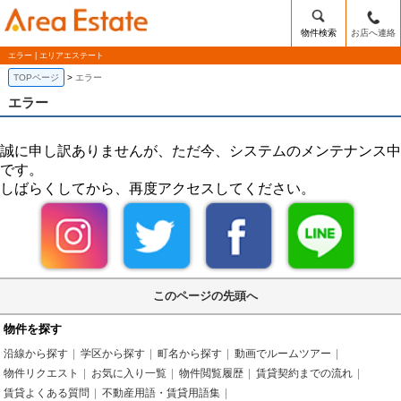
物件検索
お店へ連絡
エラー | エリアエステート
TOPページ
エラー
エラー
誠に申し訳ありませんが、ただ今、システムのメンテナンス中
です。
しばらくしてから、再度アクセスしてください。
このページの先頭へ
物件を探す
沿線から探す
学区から探す
町名から探す
動画でルームツアー
物件リクエスト
お気に入り一覧
物件閲覧履歴
賃貸契約までの流れ
賃貸よくある質問
不動産用語・賃貸用語集