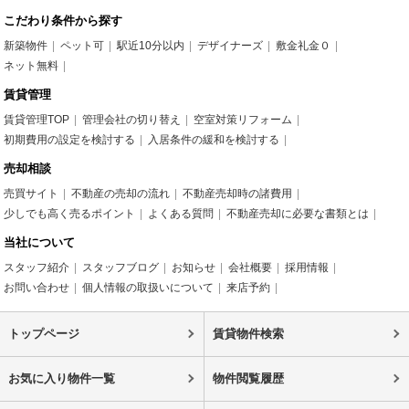
こだわり条件から探す
新築物件
ペット可
駅近10分以内
デザイナーズ
敷金礼金０
ネット無料
賃貸管理
賃貸管理TOP
管理会社の切り替え
空室対策リフォーム
初期費用の設定を検討する
入居条件の緩和を検討する
売却相談
売買サイト
不動産の売却の流れ
不動産売却時の諸費用
少しでも高く売るポイント
よくある質問
不動産売却に必要な書類とは
当社について
スタッフ紹介
スタッフブログ
お知らせ
会社概要
採用情報
お問い合わせ
個人情報の取扱いについて
来店予約
トップページ
賃貸物件検索
お気に入り物件一覧
物件閲覧履歴