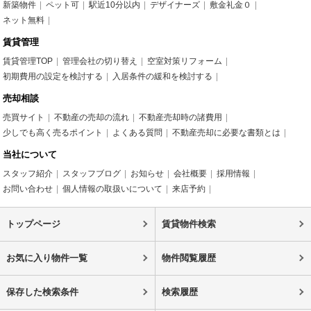
新築物件
ペット可
駅近10分以内
デザイナーズ
敷金礼金０
ネット無料
賃貸管理
賃貸管理TOP
管理会社の切り替え
空室対策リフォーム
初期費用の設定を検討する
入居条件の緩和を検討する
売却相談
売買サイト
不動産の売却の流れ
不動産売却時の諸費用
少しでも高く売るポイント
よくある質問
不動産売却に必要な書類とは
当社について
スタッフ紹介
スタッフブログ
お知らせ
会社概要
採用情報
お問い合わせ
個人情報の取扱いについて
来店予約
トップページ
賃貸物件検索
お気に入り物件一覧
物件閲覧履歴
保存した検索条件
検索履歴