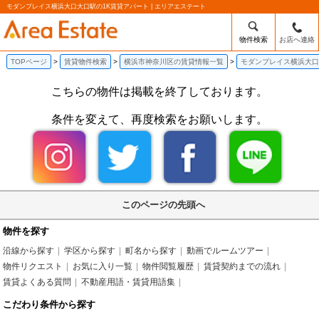
モダンプレイス横浜大口大口駅の1K賃貸アパート | エリアエステート
物件検索
お店へ連絡
TOPページ
賃貸物件検索
横浜市神奈川区の賃貸情報一覧
モダンプレイス横浜大口
こちらの物件は掲載を終了しております。
条件を変えて、再度検索をお願いします。
このページの先頭へ
物件を探す
沿線から探す
学区から探す
町名から探す
動画でルームツアー
物件リクエスト
お気に入り一覧
物件閲覧履歴
賃貸契約までの流れ
賃貸よくある質問
不動産用語・賃貸用語集
こだわり条件から探す