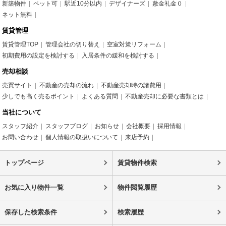
新築物件
ペット可
駅近10分以内
デザイナーズ
敷金礼金０
ネット無料
賃貸管理
賃貸管理TOP
管理会社の切り替え
空室対策リフォーム
初期費用の設定を検討する
入居条件の緩和を検討する
売却相談
売買サイト
不動産の売却の流れ
不動産売却時の諸費用
少しでも高く売るポイント
よくある質問
不動産売却に必要な書類とは
当社について
スタッフ紹介
スタッフブログ
お知らせ
会社概要
採用情報
お問い合わせ
個人情報の取扱いについて
来店予約
トップページ
賃貸物件検索
お気に入り物件一覧
物件閲覧履歴
保存した検索条件
検索履歴