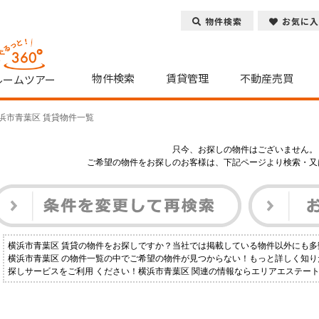
物件検索
お気に入
物件検索
賃貸管理
不動産売買
ルームツアー
浜市青葉区 賃貸物件一覧
只今、お探しの物件はございません。
ご希望の物件をお探しのお客様は、下記ページより検索・又
横浜市青葉区 賃貸の物件をお探しですか？当社では掲載している物件以外にも
横浜市青葉区 の物件一覧の中でご希望の物件が見つからない！もっと詳しく知
探しサービスをご利用 ください！横浜市青葉区 関連の情報ならエリアエステー