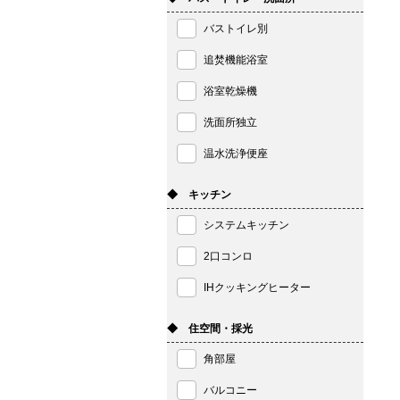
バストイレ別
追焚機能浴室
浴室乾燥機
洗面所独立
温水洗浄便座
◆ キッチン
システムキッチン
2口コンロ
IHクッキングヒーター
◆ 住空間・採光
角部屋
バルコニー