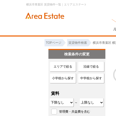
横浜市青葉区 賃貸物件一覧｜エリアエステート
TOPページ
賃貸物件検索
横浜市青葉区 横
検索条件の変更
エリアで絞る
沿線で絞る
小学校から探す
中学校から探す
賃料
～
管理費・共益費を含む