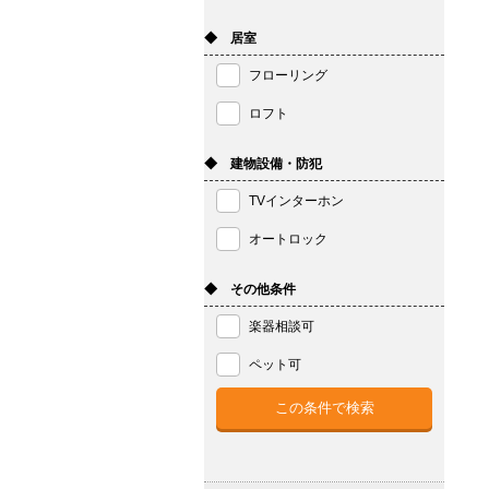
◆ 居室
フローリング
ロフト
◆ 建物設備・防犯
TVインターホン
オートロック
◆ その他条件
楽器相談可
ペット可