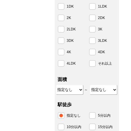
1DK
1LDK
2K
2DK
2LDK
3K
3DK
3LDK
4K
4DK
4LDK
それ以上
面積
～
駅徒歩
指定なし
5分以内
10分以内
15分以内