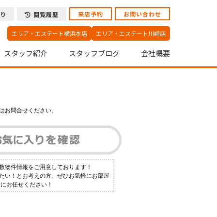
来店予約
お問い合わせ
り
閲覧履歴
エリア・エステート横浜本店
エリア・エステート川崎店
スタッフ紹介
スタッフブログ
会社概要
はお問合せください。
多数物件情報をご用意しております！
りたい！とお考えの方、ぜひお気軽にお部屋
トにお任せください！