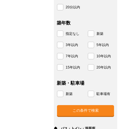
20分以内
築年数
指定なし
新築
3年以内
5年以内
7年以内
10年以内
15年以内
20年以内
新築・駐車場
新築
駐車場有
◆ バス・トイレ・洗面所