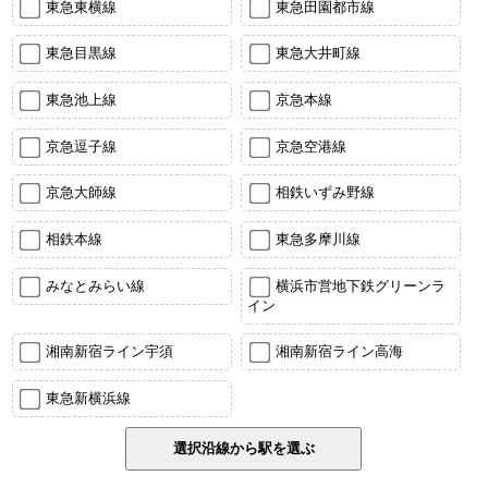
東急東横線
東急田園都市線
東急目黒線
東急大井町線
東急池上線
京急本線
京急逗子線
京急空港線
京急大師線
相鉄いずみ野線
相鉄本線
東急多摩川線
みなとみらい線
横浜市営地下鉄グリーンラ
イン
湘南新宿ライン宇須
湘南新宿ライン高海
東急新横浜線