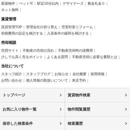
新築物件
ペット可
駅近10分以内
デザイナーズ
敷金礼金０
ネット無料
賃貸管理
賃貸管理TOP
管理会社の切り替え
空室対策リフォーム
初期費用の設定を検討する
入居条件の緩和を検討する
売却相談
売買サイト
不動産の売却の流れ
不動産売却時の諸費用
少しでも高く売るポイント
よくある質問
不動産売却に必要な書類とは
当社について
スタッフ紹介
スタッフブログ
お知らせ
会社概要
採用情報
お問い合わせ
個人情報の取扱いについて
来店予約
トップページ
賃貸物件検索
お気に入り物件一覧
物件閲覧履歴
保存した検索条件
検索履歴