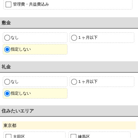
管理費・共益費込み
敷金
なし
１ヶ月以下
指定しない
礼金
なし
１ヶ月以下
指定しない
住みたいエリア
東京都
大田区
練馬区