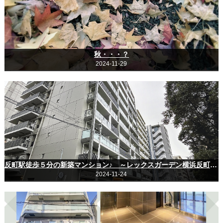
秋・・・？
2024-11-29
反町駅徒歩５分の新築マンション♪ ～レックスガーデン横浜反町公園～
2024-11-24