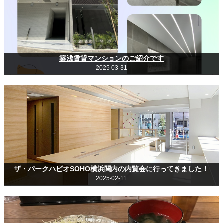
築浅賃貸マンションのご紹介です
2025-03-31
ザ・パークハビオSOHO横浜関内の内覧会に行ってきました！
2025-02-11