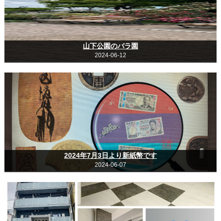
山下公園のバラ園
2024-06-12
2024年7月3日より新紙幣です
2024-06-07