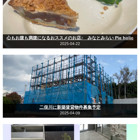
心もお腹も満腹になるおススメのお店♪ みなとみらい Pie holic
2025-04-22
二俣川に新築賃貸物件募集予定
2025-04-09