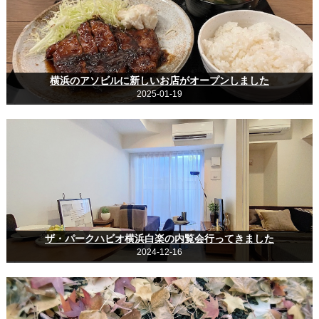
横浜のアソビルに新しいお店がオープンしました
2025-01-19
ザ・パークハビオ横浜白楽の内覧会行ってきました
2024-12-16