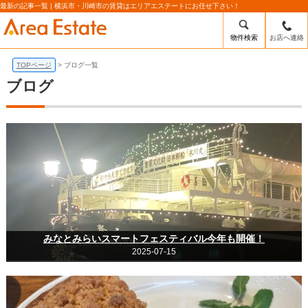
最新の記事一覧 | 横浜市・川崎市の賃貸はエリアエステートにお任せ下さい！
物件検索
お店へ連絡
TOPページ
ブログ一覧
ブログ
みなとみらいスマートフェスティバル今年も開催！
2025-07-15