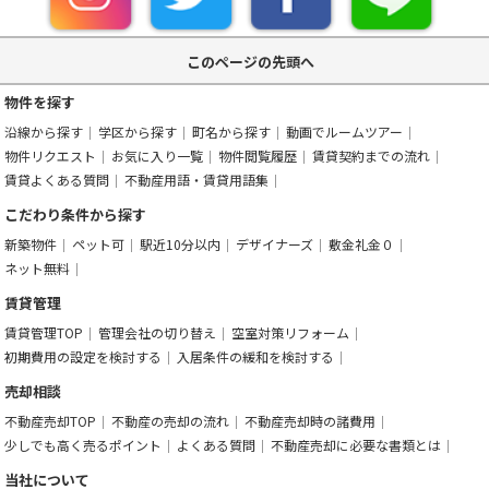
このページの先頭へ
物件を探す
沿線から探す
学区から探す
町名から探す
動画でルームツアー
物件リクエスト
お気に入り一覧
物件閲覧履歴
賃貸契約までの流れ
賃貸よくある質問
不動産用語・賃貸用語集
こだわり条件から探す
新築物件
ペット可
駅近10分以内
デザイナーズ
敷金礼金０
ネット無料
賃貸管理
賃貸管理TOP
管理会社の切り替え
空室対策リフォーム
初期費用の設定を検討する
入居条件の緩和を検討する
売却相談
不動産売却TOP
不動産の売却の流れ
不動産売却時の諸費用
少しでも高く売るポイント
よくある質問
不動産売却に必要な書類とは
当社について